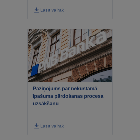
Lasīt vairāk
Paziņojums par nekustamā
īpašuma pārdošanas procesa
uzsākšanu
Lasīt vairāk