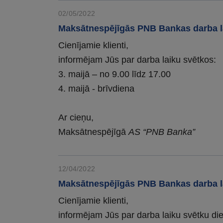
02/05/2022
Maksātnespējīgās PNB Bankas darba l
Cienījamie klienti,
informējam Jūs par darba laiku svētkos:
3. maijā – no 9.00 līdz 17.00
4. maijā - brīvdiena
Ar cieņu,
Maksātnespējīgā
AS “PNB Banka”
12/04/2022
Maksātnespējīgās PNB Bankas darba l
Cienījamie klienti,
informējam Jūs par darba laiku svētku di