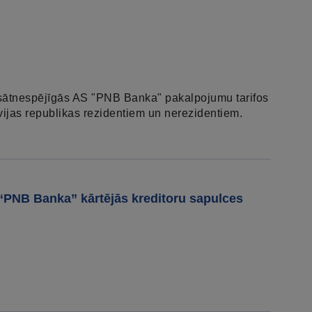
sātnespējīgās AS "PNB Banka" pakalpojumu tarifos
vijas republikas rezidentiem un nerezidentiem.
PNB Banka” kārtējās kreditoru sapulces