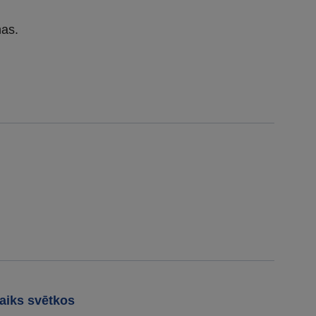
nas.
aiks svētkos