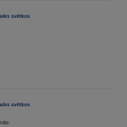
aiks svētkos
aiks svētkos
enās: