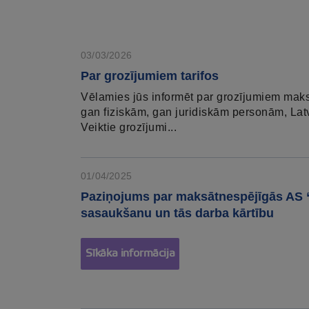
03/03/2026
Par grozījumiem tarifos
Vēlamies jūs informēt par grozījumiem mak
gan fiziskām, gan juridiskām personām, Lat
Veiktie grozījumi...
01/04/2025
Paziņojums par maksātnespējīgās AS “
sasaukšanu un tās darba kārtību
Sīkāka informācija